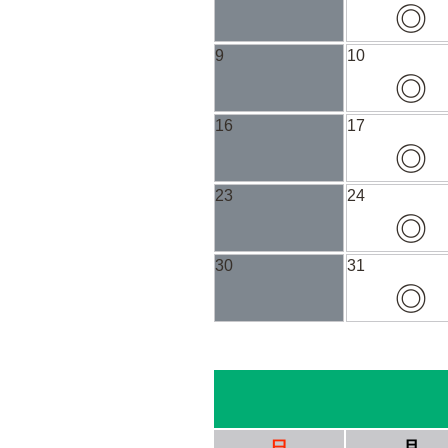
◎
9
10
◎
16
17
◎
23
24
◎
30
31
◎