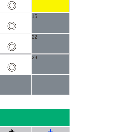
◎
15
◎
22
◎
29
◎