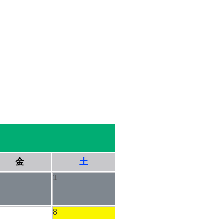
金
土
1
8