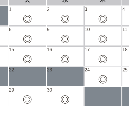
火
水
木
1
2
3
4
◎
◎
◎
8
9
10
11
◎
◎
◎
15
16
17
18
◎
◎
◎
22
23
24
25
◎
29
30
◎
◎