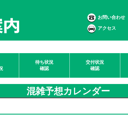
お問い合わせ
アクセス
待ち状況
交付状況
況
確認
確認
混雑予想カレンダー