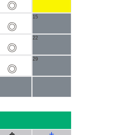
◎
15
◎
22
◎
29
◎