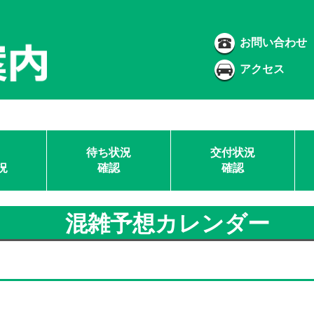
お問い合わせ
アクセス
待ち状況
交付状況
況
確認
確認
混雑予想カレンダー