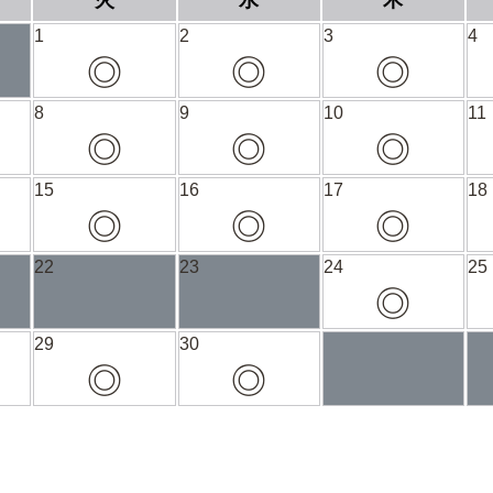
火
水
木
1
2
3
4
◎
◎
◎
8
9
10
11
◎
◎
◎
15
16
17
18
◎
◎
◎
22
23
24
25
◎
29
30
◎
◎