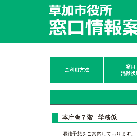
窓口
ご利用方法
混雑状
本庁舎７階
学務係
混雑予想をご案内しております。