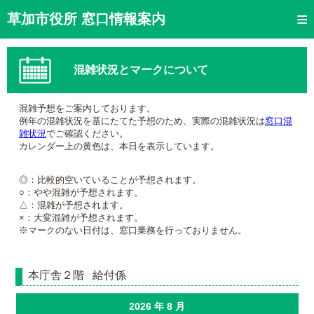
トップページ
草加市役所 窓口情報案内
ご利用方法
混雑状況とマークについて
窓口混雑状況
待ち状況確認
混雑予想をご案内しております。
例年の混雑状況を基にたてた予想のため、実際の混雑状況は
窓口混
交付状況確認
雑状況
でご確認ください。
カレンダー上の黄色は、本日を表示しています。
メール通知登録
◎：比較的空いていることが予想されます。
混雑予想カレンダー
○：やや混雑が予想されます。
△：混雑が予想されます。
×：大変混雑が予想されます。
※マークのない日付は、窓口業務を行っておりません。
本庁舎２階
給付係
2026 年 8 月