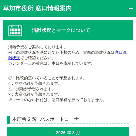
トップページ
草加市役所 窓口情報案内
ご利用方法
混雑状況とマークについて
窓口混雑状況
待ち状況確認
混雑予想をご案内しております。
例年の混雑状況を基にたてた予想のため、実際の混雑状況は
窓口混
交付状況確認
雑状況
でご確認ください。
カレンダー上の黄色は、本日を表示しています。
メール通知登録
◎：比較的空いていることが予想されます。
混雑予想カレンダー
○：やや混雑が予想されます。
△：混雑が予想されます。
×：大変混雑が予想されます。
※マークのない日付は、窓口業務を行っておりません。
本庁舎２階
パスポートコーナー
2026 年 8 月