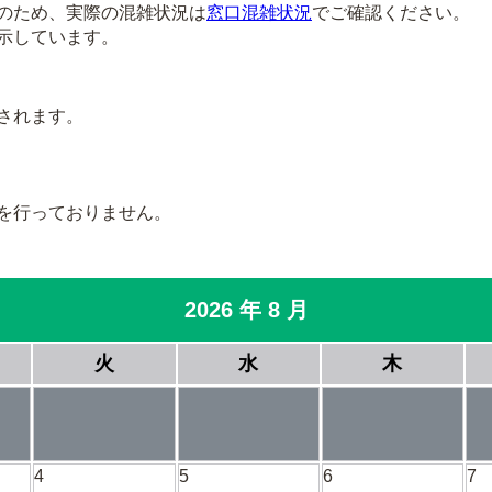
のため、実際の混雑状況は
窓口混雑状況
でご確認ください。
示しています。
されます。
を行っておりません。
2026 年 8 月
火
水
木
4
5
6
7