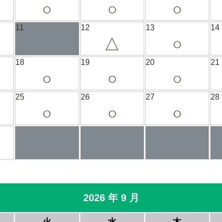
○
○
○
11
12
13
14
△
○
18
19
20
21
○
○
○
25
26
27
28
○
○
○
2026 年 9 月