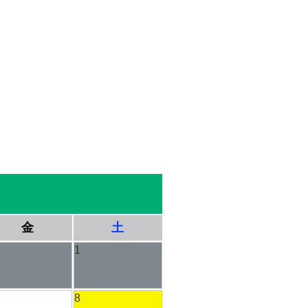
金
土
1
8