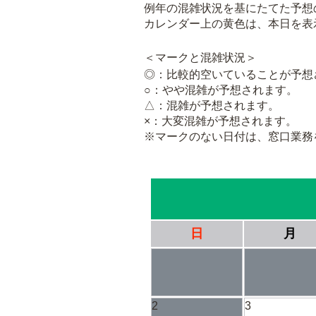
例年の混雑状況を基にたてた予想
カレンダー上の黄色は、本日を表
＜マークと混雑状況＞
◎：比較的空いていることが予想
○：やや混雑が予想されます。
△：混雑が予想されます。
×：大変混雑が予想されます。
※マークのない日付は、窓口業務
日
月
2
3