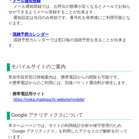
・
メール通知登録
メール通知登録では、お呼出の順番が近くなるとメールでお知ら
せができるようメール登録することが出来ます。
通知設定は当日のみ有効です。番号札を発券後にご利用可能とな
ります。
・
混雑予想カレンダー
混雑予想カレンダーでは窓口毎の混雑予想を見ることが出来ま
す。
モバイルサイトのご案内
草加市役所窓口情報案内は、携帯電話からの閲覧も可能です。
※携帯電話からのご利用には、別途パケット通信料が発生します。
・携帯電話用サイト
https://soka.madoguchi.website/mobile/
Google アナリティクスについて
本ホームページでは、サイトの利用統計分析や保守管理のため、
「Google アナリティクス」を利用したアクセスログ解析を行って
います。