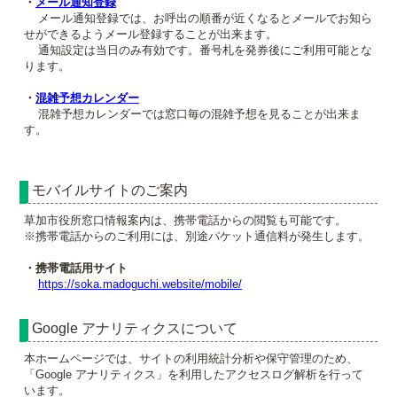
・
メール通知登録
メール通知登録では、お呼出の順番が近くなるとメールでお知ら
せができるようメール登録することが出来ます。
通知設定は当日のみ有効です。番号札を発券後にご利用可能とな
ります。
・
混雑予想カレンダー
混雑予想カレンダーでは窓口毎の混雑予想を見ることが出来ま
す。
モバイルサイトのご案内
草加市役所窓口情報案内は、携帯電話からの閲覧も可能です。
※携帯電話からのご利用には、別途パケット通信料が発生します。
・携帯電話用サイト
https://soka.madoguchi.website/mobile/
Google アナリティクスについて
本ホームページでは、サイトの利用統計分析や保守管理のため、
「Google アナリティクス」を利用したアクセスログ解析を行って
います。