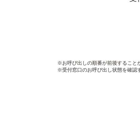
※お呼び出しの順番が前後すること
※受付窓口のお呼び出し状態を確認