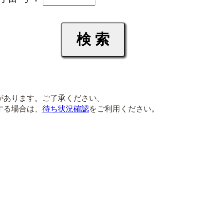
があります。ご了承ください。
する場合は、
待ち状況確認
をご利用ください。