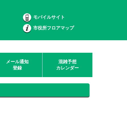
モバイルサイト
市役所フロアマップ
メール通知
混雑予想
登録
カレンダー