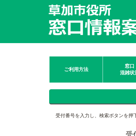
窓口
ご利用方法
混雑状
受付番号を入力し、検索ボタンを押
受