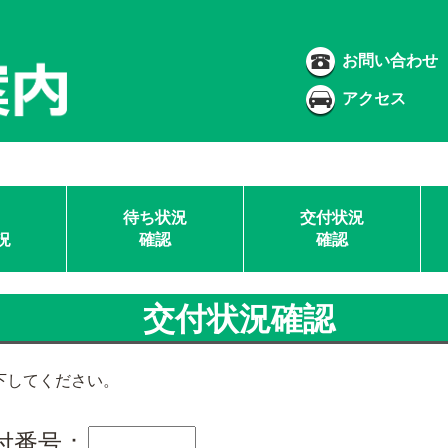
お問い合わせ
アクセス
待ち状況
交付状況
況
確認
確認
交付状況確認
下してください。
付番号：