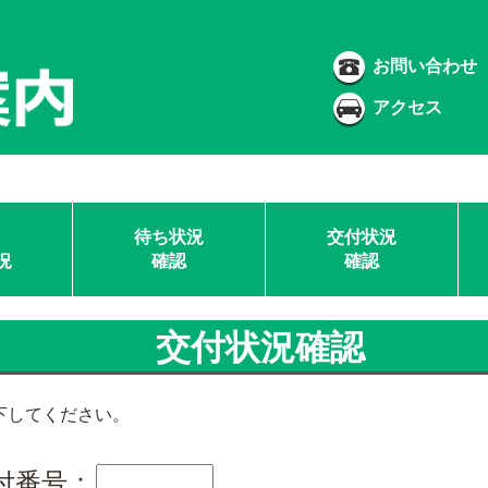
お問い合わせ
アクセス
待ち状況
交付状況
況
確認
確認
交付状況確認
下してください。
付番号：