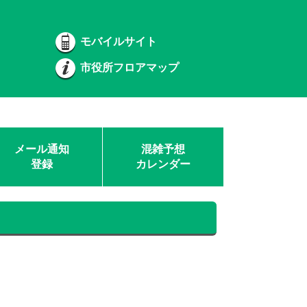
モバイルサイト
市役所フロアマップ
メール通知
混雑予想
登録
カレンダー