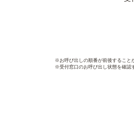
※お呼び出しの順番が前後すること
※受付窓口のお呼び出し状態を確認