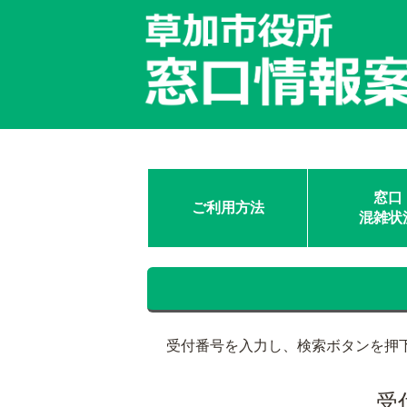
窓口
ご利用方法
混雑状
受付番号を入力し、検索ボタンを押
受