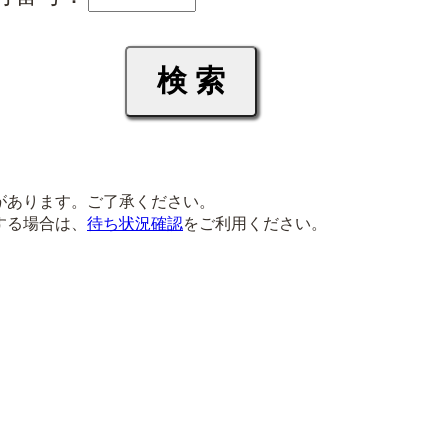
があります。ご了承ください。
する場合は、
待ち状況確認
をご利用ください。