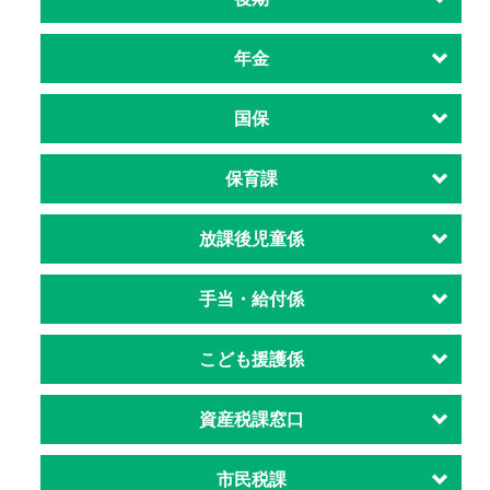
年金
国保
保育課
放課後児童係
手当・給付係
こども援護係
資産税課窓口
市民税課