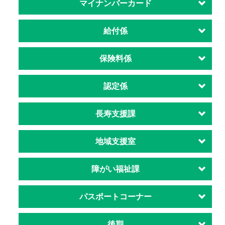
マイナンバーカード
給付係
保険料係
認定係
長寿支援課
地域支援室
障がい福祉課
パスポートコーナー
後期