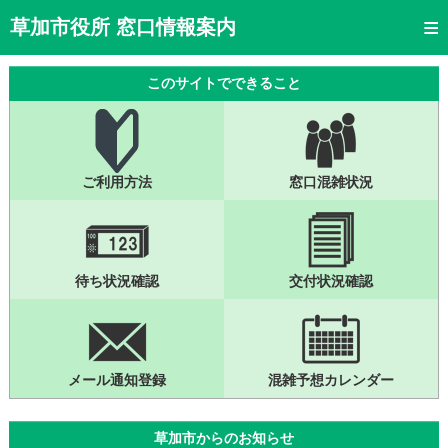
トップページ
草加市役所 窓口情報案内
ご利用方法
このサイトでできること
窓口混雑状況
待ち状況確認
ご利用方法
窓口混雑状況
交付状況確認
メール通知登録
混雑予想カレンダー
待ち状況確認
交付状況確認
メール通知登録
混雑予想カレンダー
草加市からのお知らせ