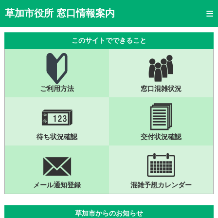
トップページ
草加市役所 窓口情報案内
ご利用方法
このサイトでできること
窓口混雑状況
待ち状況確認
ご利用方法
窓口混雑状況
交付状況確認
メール通知登録
混雑予想カレンダー
待ち状況確認
交付状況確認
メール通知登録
混雑予想カレンダー
草加市からのお知らせ